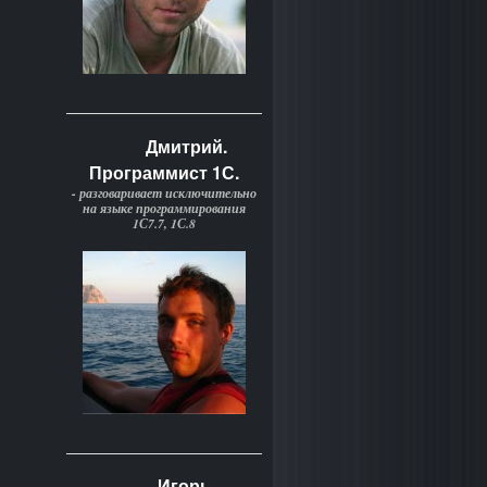
Дмитрий.
Программист 1С.
- разговаривает исключительно
на языке программирования
1С7.7, 1С.8
Игорь.