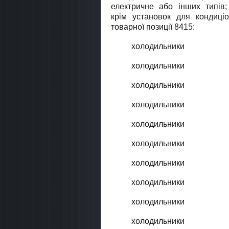
електричне або iнших типiв;
крiм установок для кондицi
товарної позицiї 8415:
холодильники
холодильники
холодильники
холодильники
холодильники
холодильники
холодильники
холодильники
холодильники
холодильники