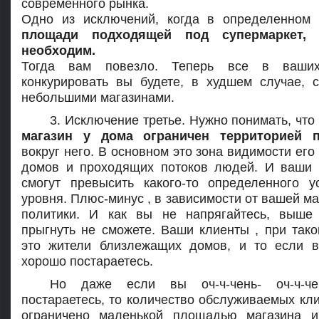
современного рынка.
Одно из исключений, когда в определенном 
площади подходящей под супермаркет, 
необходим.
Тогда вам повезло. Теперь все в ваши
конкурировать вы будете, в худшем случае, 
небольшими магазинами.
3. Исключение третье. Нужно понимать, что
магазин у дома ограничен территорией 
вокруг него. В основном это зона видимости его
домов и проходящих потоков людей. И ваши
смогут превысить какого-то определенного у
уровня. Плюс-минус , в зависимости от вашей м
политики. И как вы не напрягайтесь, выше
прыгнуть не сможете. Ваши клиенты , при тако
это жители близлежащих домов, и то если в
хорошо постараетесь.
Но даже если вы оч-ч-чень- оч-ч-ч
постараетесь, то количество обслуживаемых кли
ограничено маленькой площадью магазина и