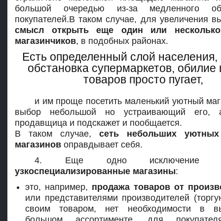
большой очередью из-за медленного об
покупателей.В таком случае, для увеличения в
смысл открыть еще один или несколько
магазинчиков
, в подобных районах.
Есть определенный слой населения,
обстановка супермаркетов, обилие
товаров просто пугает,
и им проще посетить маленький уютный маг
выбор небольшой но устраивающий его, 
продавщица и подскажет и пообщается.
В таком случае,
сеть небольших уютных
магазинов
оправдывает себя.
4. Еще одно исключение со
узкоспециализированные магазины
:
это, например,
продажа товаров от произв
или представителями производителей (торгу
своим товаром, нет необходимости в в
большом ассортименте, для покупате