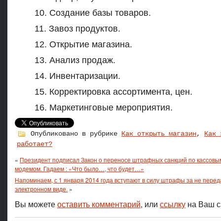
10. Создание базы товаров.
11. Завоз продуктов.
12. Открытие магазина.
13. Анализ продаж.
14. Инвентаризации.
15. Корректировка ассортимента, цен.
16. Маркетинговые мероприятия.
Опубликовано в рубрике
Как открыть магазин
,
Как 
работает?
«
Президент подписал Закон о переносе штрафных санкций по кассовы
модемом. Гадаем : «Что было…, что будет…»
Напоминаем, с 1 января 2014 года вступают в силу штрафы за не пере
электронном виде.
»
Вы можете
оставить комментарий
, или
ссылку
на Ваш с