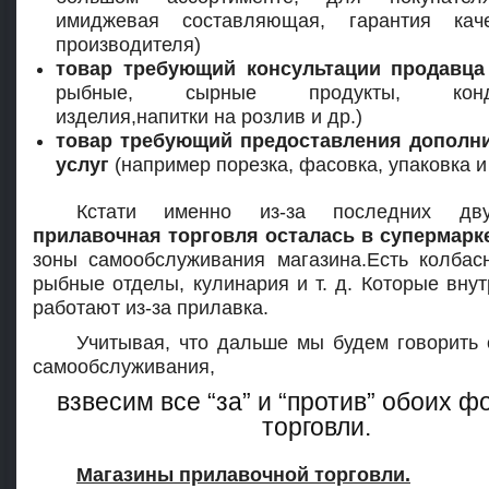
имиджевая составляющая, гарантия кач
производителя)
товар требующий консультации продавца
рыбные, сырные продукты, конди
изделия,напитки на розлив и др.)
товар требующий предоставления дополн
услуг
(например порезка, фасовка, упаковка и т
Кстати именно из-за последних дву
прилавочная торговля осталась в супермарк
зоны самообслуживания магазина.Есть колбас
рыбные отделы, кулинария и т. д. Которые внут
работают из-за прилавка.
Учитывая, что дальше мы будем говорить 
самообслуживания,
взвесим все “за” и “против” обоих 
торговли.
Магазины прилавочной торговли.