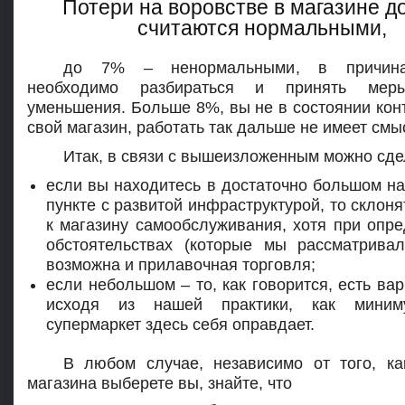
Потери на воровстве в магазине д
считаются нормальными,
до 7% – ненормальными, в причина
необходимо разбираться и принять ме
уменьшения. Больше 8%, вы не в состоянии кон
свой магазин, работать так дальше не имеет смы
Итак, в связи с вышеизложенным можно сде
если вы находитесь в достаточно большом н
пункте с развитой инфраструктурой, то склоня
к магазину самообслуживания, хотя при опр
обстоятельствах (которые мы рассматрива
возможна и прилавочная торговля;
если небольшом – то, как говорится, есть вар
исходя из нашей практики, как мини
супермаркет здесь себя оправдает.
В любом случае, независимо от того, к
магазина выберете вы, знайте, что