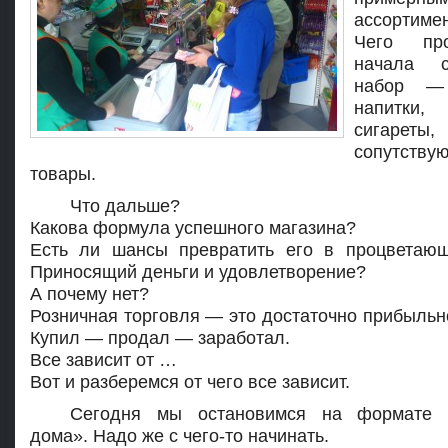
ассортиме
Чего пр
начала с
набор — 
напитки,
сигареты,
сопутству
товары.
Что дальше?
Какова формула успешного магазина?
Есть ли шансы превратить его в процветаю
Приносящий деньги и удовлетворение?
А почему нет?
Розничная торговля — это достаточно прибыльно
Купил — продал — заработал.
Все зависит от …
Вот и разберемся от чего все зависит.
Сегодня мы остановимся на формате 
дома». Надо же с чего-то начинать.