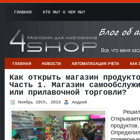
ГЛАВНАЯ
КТО МЫ? О ЧЕМ МЫ?
ГЛАВНАЯ
НОВОСТИ
АВТОМАТИЗАЦИЯ УЧЕТА
КАК 
Как открыть магазин продукт
Часть 1. Магазин самообслуж
или прилавочной торговли?
Ноябрь 19th, 2013
Андрей
Решил
Открывае
продуктов.
Опреде
примерны