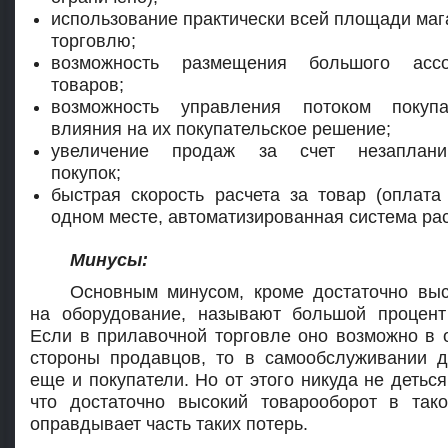
использование практически всей площади маг
торговлю;
возможность размещения большого ассо
товаров;
возможность управления потоком покуп
влияния на их покупательское решение;
увеличение продаж за счет незаплани
покупок;
быстрая скорость расчета за товар (оплата
одном месте, автоматизированная система рас
Минусы:
Основным минусом, кроме достаточно выс
на оборудование, называют большой процент
Если в прилавочной торговле оно возможно в 
стороны продавцов, то в самообслуживании 
еще и покупатели. Но от этого никуда не деться
что достаточно высокий товарооборот в так
оправдывает часть таких потерь.