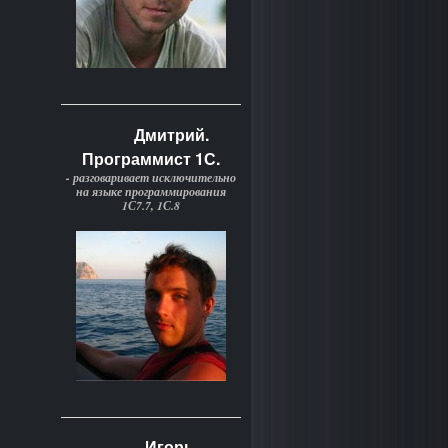
Дмитрий.
Программист 1С.
- разговаривает исключительно
на языке программирования
1С7.7, 1С.8
Игорь.