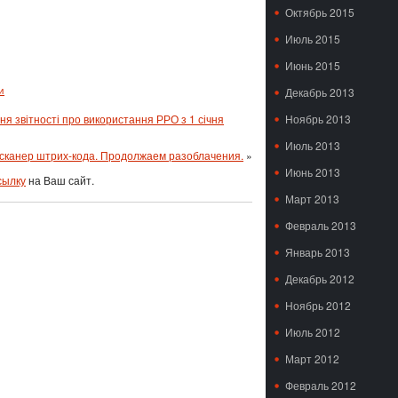
Октябрь 2015
Июль 2015
Июнь 2015
Декабрь 2013
и
я звітності про використання РРО з 1 січня
Ноябрь 2013
Июль 2013
 сканер штрих-кода. Продолжаем разоблачения.
»
Июнь 2013
сылку
на Ваш сайт.
Март 2013
Февраль 2013
Январь 2013
Декабрь 2012
Ноябрь 2012
Июль 2012
Март 2012
Февраль 2012