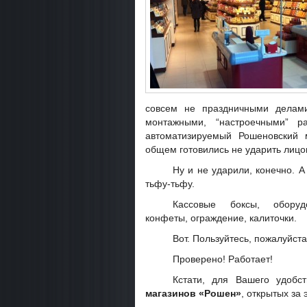
совсем не праздничными делами
монтажными, “настроечными” р
автоматизируемый Рошеновский 
общем готовились не ударить лицом
Ну и не ударили, конечно. А 
тьфу-тьфу.
Кассовые боксы, обору
конфеты, ограждение, калиточки.
Вот. Пользуйтесь, пожалуйста
Проверено! Работает!
Кстати, для Вашего удоб
магазинов «Рошен»
, открытых за 