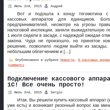
Июль 2nd, 2015
Андрей
Вот и подошла к концу тягомотина с
кассовых аппаратов для единщиков. Бол
предпринимателей, несмотря на угрозы прав
налоговой инспекции, заняли выжидательную п
1 июля сидели в засаде, с надеждой ожидая отм
закона. Чуда не произошло, но принятое ко
решение, позволило людям выйти из засады, 
небольшим облегчением и […]
Опубликовано в рубрике
Новости
,
О кассовых аппар
Comments
Подключение кассового аппар
1С! Все очень просто!
Июль 2nd, 2015
Sergio
Итак, Вы решили купить кассовый аппарат (
уже есть) и возникает резонный вопрос как мин