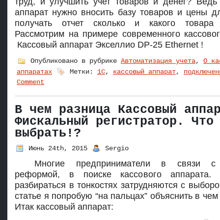
труд, и улучшить учет товаров и денег? Ведь
аппарат нужно вносить базу товаров и цены д
получать отчет сколько и какого товара 
Рассмотрим на примере современного кассовог
Кассовый аппарат Экселлио DP-25 Ethernet !
Опубликовано в рубрике
Автоматизация учета
,
О ка
аппаратах
Метки:
1С
,
кассовый аппарат
,
подключен
Comment
В чем разница Кассовый аппа
Фискальный регистратор. Что
выбрать!?
Июнь 24th, 2015
Sergio
Многие предприниматели в связи с 
реформой, в поиске кассового аппарата.
разбираться в тонкостях затрудняются с выборо
статье я попробую “на пальцах” объяснить в чем
Итак кассовый аппарат: