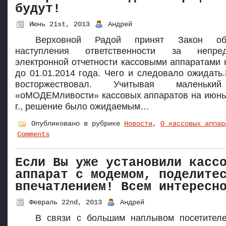
будут!
Июнь 21st, 2013
Андрей
Верховной Радой принят Закон об
наступления ответственности за непред
электронной отчетности кассовыми аппаратами н
до 01.01.2014 года. Чего и следовало ожидать.
восторжествовал. Учитывая маленьки
«оМОДЕМливости» кассовых аппаратов на июнь
г., решение было ожидаемым…
Опубликовано в рубрике
Новости
,
О кассовых аппар
Comments
Если Вы уже установили касс
аппарат с модемом, поделите
впечатлением! Всем интересн
Февраль 22nd, 2013
Андрей
В связи с большим наплывом посетителе