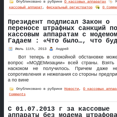
Опубликовано в рубрике
О кассовых аппаратах
М
кассовый аппарат
,
фискальный регистратор
0 Comme
Президент подписал Закон о
переносе штрафных санкций п
кассовым аппаратам с модемо
Гадаем : «Что было…, что бу
Июль 11th, 2013
Андрей
Вот теперь в спокойной обстановке мож
вопрос «МОДЕМизации» всей страны. Взять 
наскоком не получилось. Причем даже 
сопротивления и нежелания со стороны предпри
а по вине
Опубликовано в рубрике
Новости
,
О кассовых аппар
Comments
С 01.07.2013 г за кассовые
аппараты без модема штрафов