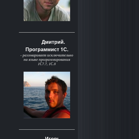
Дмитрий.
Программист 1С.
- разговаривает исключительно
на языке программирования
1С7.7, 1С.8
Игорь.