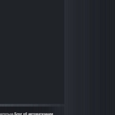
зательна
Блог об автоматизации