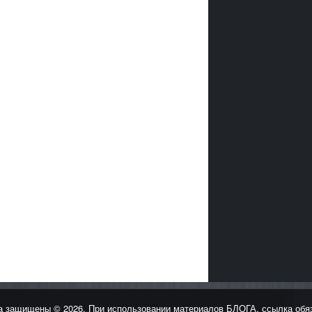
защищены © 2026. При использовании материалов БЛОГА, ссылка обя