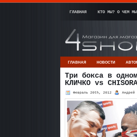
ГЛАВНАЯ
КТО МЫ? О ЧЕМ МЫ
ГЛАВНАЯ
НОВОСТИ
АВТО
Три бокса в одно
КЛИЧКО vs CHISOR
Февраль 20th, 2012
Андрей