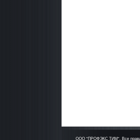
ООО "ПРОФЭКС ТИМ". Все права 