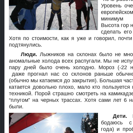
Уровень оче
европейс
минимум 
Высота гор 
сделать его
Хотя по стоимости, как я уже и говорил, почти
подтянулись.
Люди.
Лыжников на склонах было не мно
аномальные холода всех распугали. Мы не испуг
пару дней было очень холодно. Мороз (-22 
даже прогнал нас со склонов раньше обычно
(обычно мы катаемся до закрытия). Большая час
катается довольно плохо, мало кто пользуется 
техникой. Порой страшно смотреть на камикадз
“плугом” на черных трассах. Хотя сами лет 6 н
были.
Дети.
бодаюсь с
года) и про