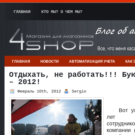
ГЛАВНАЯ
КТО МЫ? О ЧЕМ МЫ?
ГЛАВНАЯ
НОВОСТИ
АВТОМАТИЗАЦИЯ УЧЕТА
КАК 
Отдыхать, не работать!!! Бу
– 2012!
Февраль 10th, 2012
Sergio
Вот у
лет не
сотрудни
компании 